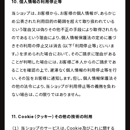
10. 個人情報の利用停止等
当ショップは、お客様から、お客様の個人情報が、あらかじ
め公表された利用目的の範囲を超えて取り扱われている
という理由又は偽りその他不正の手段により取得されたも
のであるという理由により、個人情報保護法の定めに基づ
きその利用の停止又は消去（以下「利用停止等」といいま
す。）を求められた場合において、そのご請求に理由がある
ことが判明した場合には、お客様ご本人からのご請求であ
ることを確認の上で、遅滞なく個人情報の利用停止等を行
い、その旨をお客様に通知します。但し、個人情報保護法そ
の他の法令により、当ショップが利用停止等の義務を負わ
ない場合は、この限りではありません。
11. Cookie（クッキー）その他の技術の利用
（１） 当ショップのサービスは、Cookie及びこれに類する