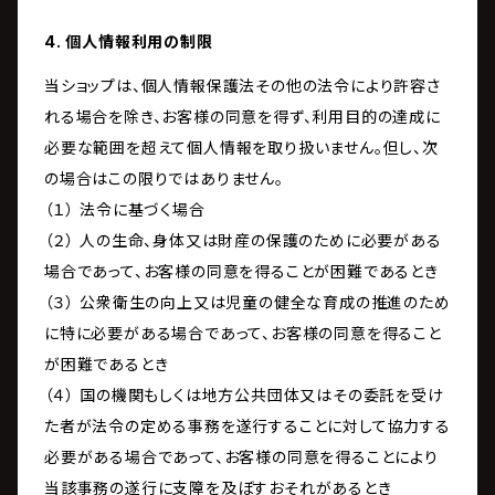
4. 個人情報利用の制限
当ショップは、個人情報保護法その他の法令により許容さ
れる場合を除き、お客様の同意を得ず、利用目的の達成に
必要な範囲を超えて個人情報を取り扱いません。但し、次
の場合はこの限りではありません。
（１） 法令に基づく場合
（２） 人の生命、身体又は財産の保護のために必要がある
場合であって、お客様の同意を得ることが困難であるとき
（３） 公衆衛生の向上又は児童の健全な育成の推進のため
に特に必要がある場合であって、お客様の同意を得ること
が困難であるとき
（４） 国の機関もしくは地方公共団体又はその委託を受け
た者が法令の定める事務を遂行することに対して協力する
必要がある場合であって、お客様の同意を得ることにより
当該事務の遂行に支障を及ぼすおそれがあるとき