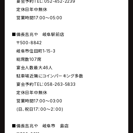
宴会予約TEL：052-452-2239
定休日年中無休
営業時間17:00～05:00
■備長吉兆や 岐阜駅前店
〒500-8842
岐阜市住田町1-15-3
総席数107席
宴会人数最大46人
駐車場近隣にコインパーキング多数
宴会予約TEL：058-263-5833
定休日年中無休
営業時間17:00～03:00
(日、祝日17：00～2：00)
■備長吉兆や 岐阜市 島店