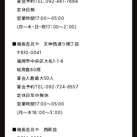
宴会予約TEL：092-481-7888
定休日無
営業時間17:00～05:00
(月～木・日・祝17：00～2：00)
■備長吉兆や 天神西通り横丁店
〒810-0041
福岡市中央区大名1-1-8
総席数80席
宴会人数最大50人
宴会予約TEL：092-724-6557
定休日年中無休
営業時間17:00～05:00
(月～木18：00～3：00)
■備長吉兆や 西新店