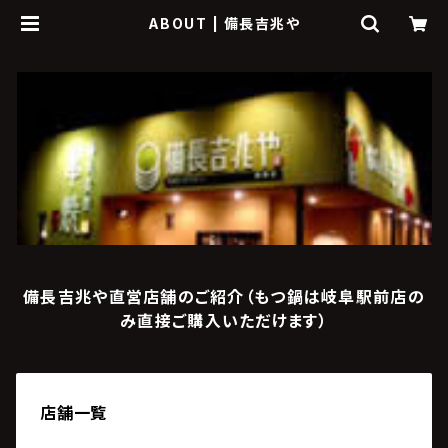
ABOUT | 備長吉兆や
備長吉兆や直営店舗のご紹介（もつ鍋は岐阜駅前店の
み直接ご購入いただけます）
店舗一覧