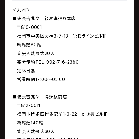
＜九州＞
■備長吉兆や 親富孝通り本店
〒810-0001
福岡市中央区天神3-7-13 第13ラインビル1F
総席数80席
宴会人数最大20人
宴会予約TEL：092-716-2380
定休日無
営業時間17:00～05:00
■備長吉兆や 博多駅前店
〒812-0011
福岡市博多区博多駅前1-3-22 かき善ビル1F
総席数140席
宴会人数最大30人