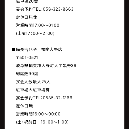
駐車場20台
宴会予約TEL：058-323-8663
定休日無休
営業時間17:00～01:00
(土曜17：00～2：00)
■備長吉兆や 揖斐大野店
〒501-0521
岐阜県揖斐郡大野町大字黒野39
総席数90席
宴会人数最大25人
駐車場大駐車場有
宴会予約TEL：0585-32-1366
定休日無
営業時間16:00～00:00
(土・祝前日 16：00～1：00)