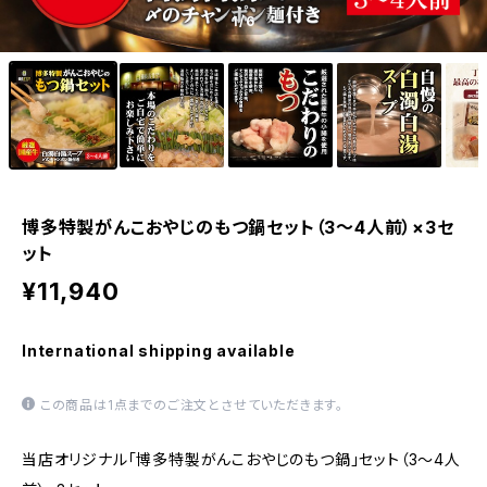
1
/6
博多特製がんこおやじのもつ鍋セット（3～4人前）×3セ
ット
¥11,940
International shipping available
この商品は1点までのご注文とさせていただきます。
当店オリジナル「博多特製がんこおやじのもつ鍋」セット（3〜4人