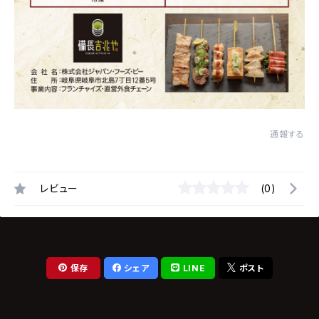
通報する
レビュー
(0)
保存
シェア
LINE
ポスト